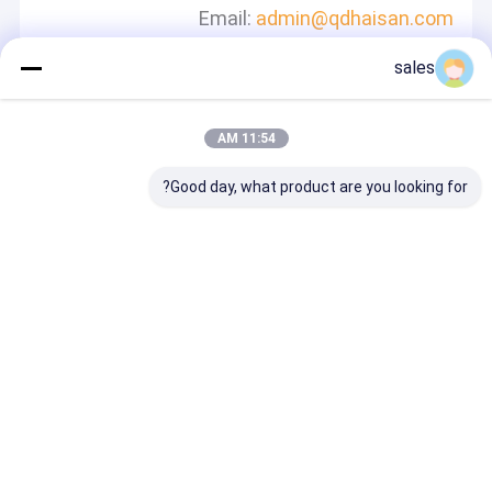
Email:
admin@qdhaisan.com
sales
پیام بگذارید
ما به سرعت پاسخ خواهیم داد
11:54 AM
Good day, what product are you looking for?
ادامه هید
خانه
دربارهی ما
تماس با ما
Desktop Site
نقشه سایت
Privacy Policy