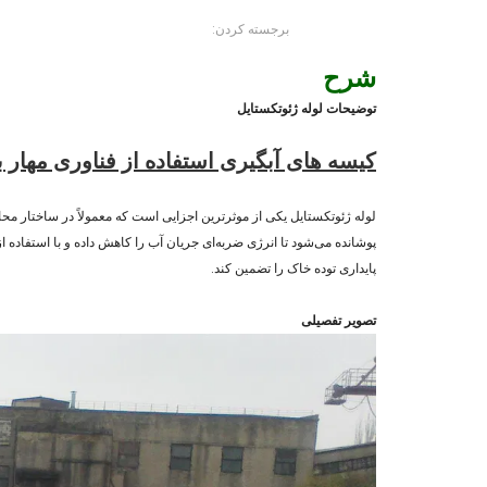
برجسته کردن:
شرح
توضیحات لوله ژئوتکستایل
کیسه های آبگیری استفاده از فناوری مهار 
لوله ژئوتکستایل یکی از موثرترین اجزایی است که معمولاً در ساختار مح
پوشانده می‌شود تا انرژی ضربه‌ای جریان آب را کاهش داده و با استفاده
پایداری توده خاک را تضمین کند.
تصویر تفصیلی