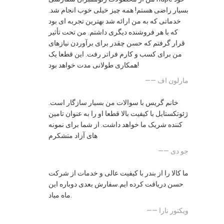
بسیار راضی هستم! همه چیز خیلی خوب انجام شد.
خدماتی که به من ارائه شد بهترین تجربه ای بود
که با هر فروشنده دیگری داشتم. من تحت تأثیر
قرار گرفتم که حسن چقدر برای برآوردن نیازهای
من برای کسب و کارم فراتر رفت. این قطعا یک
همکاری طولانی مدت خواهد بود!
—— مارلون اف
خانم گریس با سوالات من بسیار سازگار است.
ژئوتکستایل با کیفیت بالا قطعا او را به عنوان تامین
کننده شریک ما خواهد داشت. از شما برای نمونه
های آزاد متشکرم
—— جو دی
ما کالا را از بندر با کیفیت عالی و خدمات از شرکت
حسن دریافت کرده ایم.سفارش بعدی دوباره این
ماه میاد.
—— ویکتور نارا