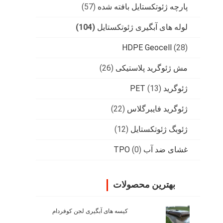
پارچه ژئوتکستایل بافته شده
(57)
لوله های آبگیری ژئوتکستایل
(104)
HDPE Geocell
(28)
مش ژئوگرید پلاستیکی
(26)
ژئوگرید PET
(13)
ژئوگرید فایبرگلاس
(22)
ژئوبگ ژئوتکستایل
(12)
غشای ضد آب TPO
(0)
بهترین محصولات
کیسه های آبگیری لجن کوفردام