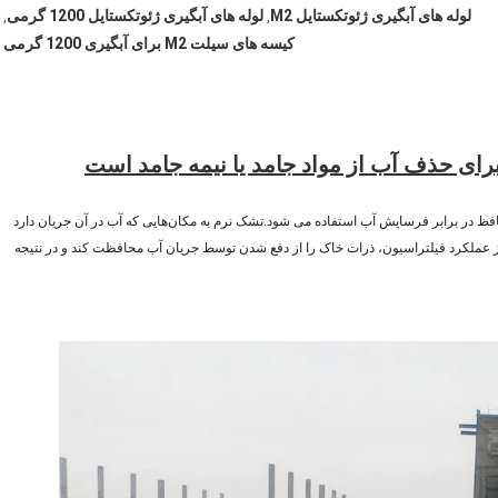
لوله های آبگیری ژئوتکستایل M2
لوله های آبگیری ژئوتکستایل 1200 گرمی
,
,
کیسه های سیلت M2 برای آبگیری 1200 گرمی
برای حذف آب از مواد جامد یا نیمه جامد است
افظ در برابر فرسایش آب استفاده می شود.تشک نرم به مکان‌هایی که آب در آن جریان دارد
 از عملکرد فیلتراسیون، ذرات خاک را از دفع شدن توسط جریان آب محافظت کند و در نتیجه